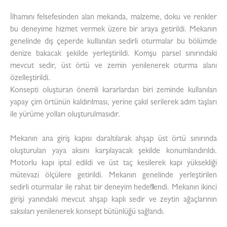
İlhamını felsefesinden alan mekanda, malzeme, doku ve renkler
bu deneyime hizmet vermek üzere bir araya getirildi. Mekanın
genelinde dış çeperde kullanılan sedirli oturmalar bu bölümde
denize bakacak şekilde yerleştirildi. Komşu parsel sınırındaki
mevcut sedir, üst örtü ve zemin yenilenerek oturma alanı
özelleştirildi.
Konsepti oluşturan önemli kararlardan biri zeminde kullanılan
yapay çim örtünün kaldırılması, yerine çakıl serilerek adım taşları
ile yürüme yolları oluşturulmasıdır.
Mekanın ana giriş kapısı daraltılarak ahşap üst örtü sınırında
oluşturulan yaya aksını karşılayacak şekilde konumlandırıldı.
Motorlu kapı iptal edildi ve üst taç kesilerek kapı yüksekliği
mütevazi ölçülere getirildi. Mekanın genelinde yerleştirilen
sedirli oturmalar ile rahat bir deneyim hedeflendi. Mekanın ikinci
girişi yanındaki mevcut ahşap kaplı sedir ve zeytin ağaçlarının
saksıları yenilenerek konsept bütünlüğü sağlandı.