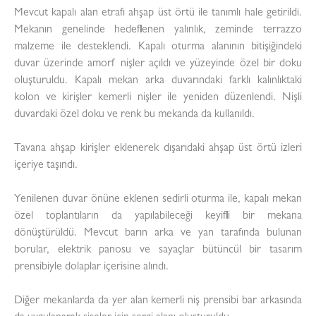
Mevcut kapalı alan etrafı ahşap üst örtü ile tanımlı hale getirildi.
Mekanın genelinde hedeflenen yalınlık, zeminde terrazzo
malzeme ile desteklendi. Kapalı oturma alanının bitişiğindeki
duvar üzerinde amorf nişler açıldı ve yüzeyinde özel bir doku
oluşturuldu. Kapalı mekan arka duvarındaki farklı kalınlıktaki
kolon ve kirişler kemerli nişler ile yeniden düzenlendi. Nişli
duvardaki özel doku ve renk bu mekanda da kullanıldı.
Tavana ahşap kirişler eklenerek dışarıdaki ahşap üst örtü izleri
içeriye taşındı.
Yenilenen duvar önüne eklenen sedirli oturma ile, kapalı mekan
özel toplantıların da yapılabileceği keyifli bir mekana
dönüştürüldü. Mevcut barın arka ve yan tarafında bulunan
borular, elektrik panosu ve sayaçlar bütüncül bir tasarım
prensibiyle dolaplar içerisine alındı.
Diğer mekanlarda da yer alan kemerli niş prensibi bar arkasında