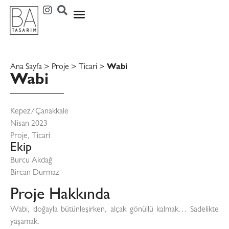
Ana Sayfa
>
Proje
>
Ticari
>
Wabi
Wabi
Kepez/Çanakkale
Nisan 2023
Proje
,
Ticari
Ekip
Burcu Akdağ
Bircan Durmaz
Proje Hakkında
Wabi, doğayla bütünleşirken, alçak gönüllü kalmak… Sadelikte
yaşamak.