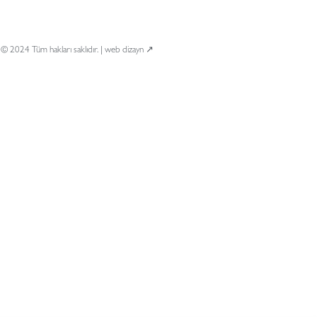
© 2024 Tüm hakları saklıdır. |
web dizayn ↗