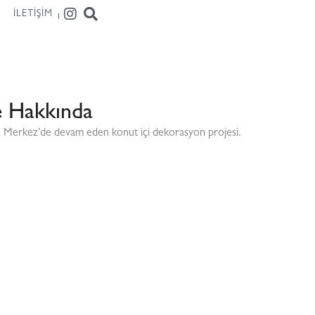
İLETIŞIM
e Hakkında
 Merkez’de devam eden konut içi dekorasyon projesi.